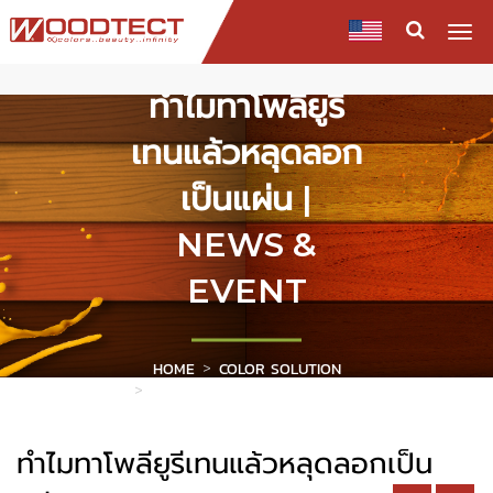
Togg
navi
ทำไมทาโพลียูรี
เทนแล้วหลุดลอก
เป็นแผ่น |
NEWS &
EVENT
HOME
COLOR SOLUTION
ทำไมทาโพลียูรีเทนแล้วหลุดลอกเป็น
แผ่น
ทำไมทาโพลียูรีเทนแล้วหลุดลอกเป็น