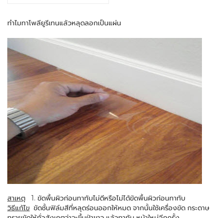
ทำไมทาโพลียูรีเทนแล้วหลุดลอกเป็นแผ่น
สาเหตุ
1. ขัดพื้นผิวก่อนทาทับไม่ดีหรือไม่ได้ขัดพื้นผิวก่อนทาทับ
วิธีแก้ไข
ขัดชั้นฟิล์มสีที่หลุดร่อนออกให้หมด จากนั้นใช้เครื่องขัด กระดาษ
ทรายขัดให้ทั่วสังเกตุว่าจะขึ้นฝ่าขาว แล้วทาทับ หน้าใหม่อีกครั้ง