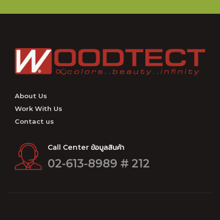
About Us
Work With Us
Contact us
Call Center ข้อมูลสินค้า
02-613-8989 # 212