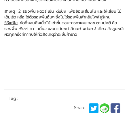
สาเหตุ
2. รองพื้น ผิดวิธี เช่น ตีแป้ง เพื่อย้อมเสี้ยนไม้ และให้เสี้ยน ไม้
เต็มเร็ว หรือ ใช้ตัวรองพื้นอื่นๆ ซึ่งไม่ใช่รองพื้นสำหรับโพลียูรีเทน
วิธีแก้ไข
ขัดทิ้งจนถึงเนื้อไม้ เข้าขั้นตอนการทาเคมเกลซ ตามปกติ คือ
รองพื้น 9934 ทา 1 เที่ยว และทาทับหน้าอีกอย่างน้อย 3 เที่ยว ขัดลูบหน้า
ผิวทุกครั้งที่ทาทับให้ทั่วสังเกตุว่าจะขึ้นฝ่าขาว
Tag :
Share :