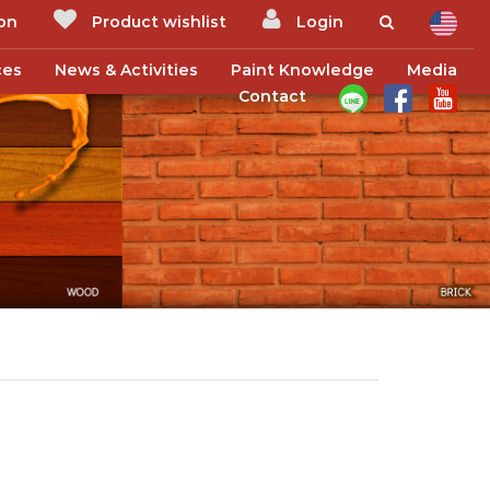
ion
Product wishlist
Login
ces
News & Activities
Paint Knowledge
Media
Contact