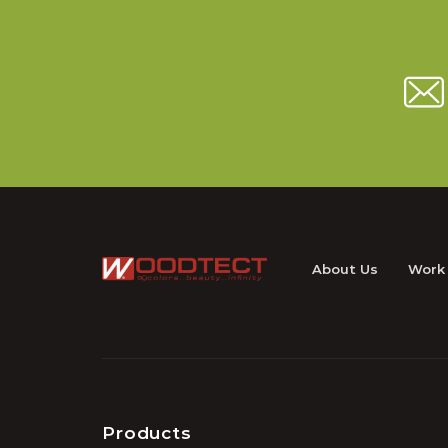
About Us
Work
Products