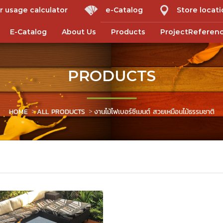
r usage calculator
e-Catalog
Store locat
E-Catalog
About Us
Products
ProjectReferen
PRODUCTS
HOME
ALL PRODUCTS
งานไม้ไฟเบอร์ซีเมนต์ สวยเหมือนไม้ธรรมชาติ