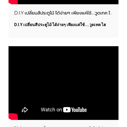
D.I.Y เปลี่ยนสีประตูไม้ ได้ง่ายๆ เพียงแค่ใช้....วูดเทค ไฮบริด วูดการ์ด
D.I.Y เปลี่ยนสีประตูไม้ ได้ง่ายๆ เพียงแค่ใช้....วูดเทค ไฮ
บริด วูดการ์ด