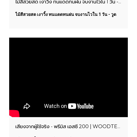
ไม้สีสวยสด เงาวิ้ง ทนแดดทนฝน จบงานไวใน 1 วัน - วูดเทค ไฮบริด วูดการ์ด | WOODTECT PAINTS
ไม้สีสวยสด เงาวิ้ง ทนแดดทนฝน จบงานไวใน 1 วัน - วูด
เทค ไฮบริด วูดการ์ด | WOODTECT PAINTS
เสียงจากผู้ใช้จริง - พรีมิส เอสซี 200 | WOODTECT PAINTS