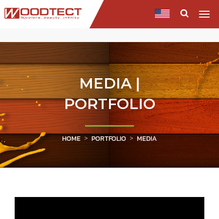
Togg
navi
MEDIA |
PORTFOLIO
HOME
PORTFOLIO
MEDIA