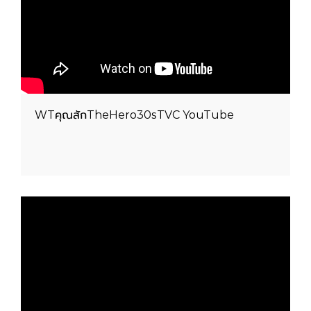
WTคุณสักTheHero30sTVC YouTube