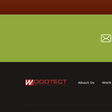
About Us
Work