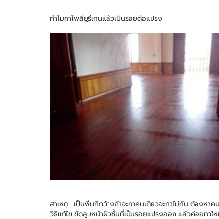
ทำไมทาโพลียูรีเทนแล้วเป็นรอยต่อแปรง
สาเหตุ
เป็นพื้นที่กว้างถ้าจะทาคนเดียวจะทาไม่ทัน ต้องหาค
วิธีแก้ไข
ขัดลูบหน้าผิวชั้นที่เป็นรอยแปรงออก แล้วค่อยทาใหม