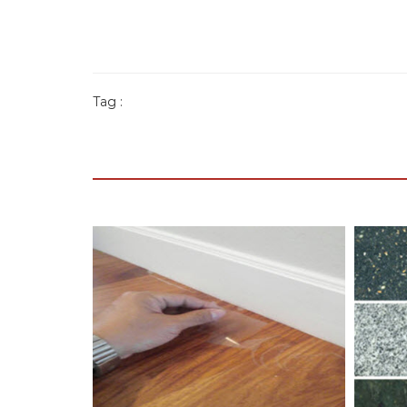
Tag :