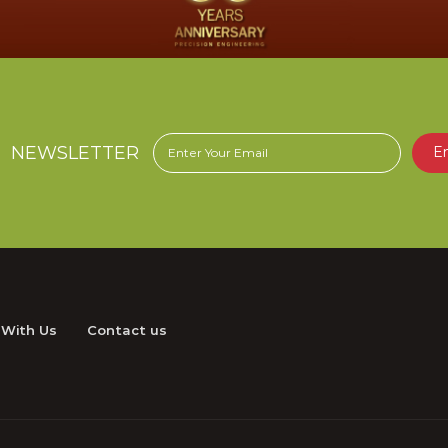
NEWSLETTER
E
 With Us
Contact us