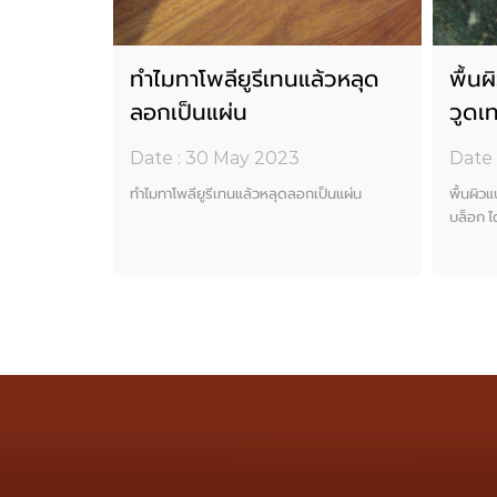
้วเป็น
ทำไมทาโพลียูรีเทนแล้วหลุด
พื้น
ลอกเป็นแผ่น
วูดเ
Date : 30 May 2023
Date 
าย
ทำไมทาโพลียูรีเทนแล้วหลุดลอกเป็นแผ่น
พื้นผิว
บล็อก ได