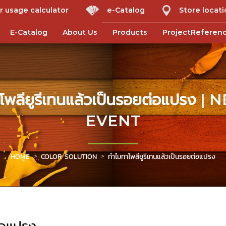
r usage calculator
e-Catalog
Store locat
E-Catalog
About Us
Products
ProjectReferen
โพลียูรีเทนแล้วเป็นรอยต่อแปรง |
EVENT
HOME
COLOR SOLUTION
ทำไมทาโพลียูรีเทนแล้วเป็นรอยต่อแปรง