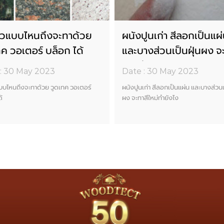
ผิวแบบไหนถึงจะทาด้วย
ผนังปูนเก่า สีลอกเป็นแผ
ทค วอเตอร์ บล็อก ได้
และบางส่วนเป็นฝุ่นผง จ
ใหม่ทำยังไง
: 30 May 2023
Date : 30 May 2023
แบบไหนถึงจะทาด้วย วูดเทค วอเตอร์
ผนังปูนเก่า สีลอกเป็นแผ่น และบางส่วนเ
้
ผง จะทาสีใหม่ทำยังไง