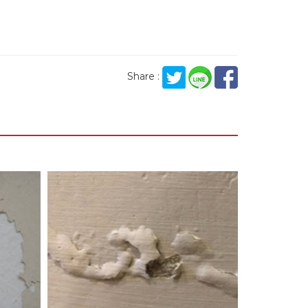
Share :