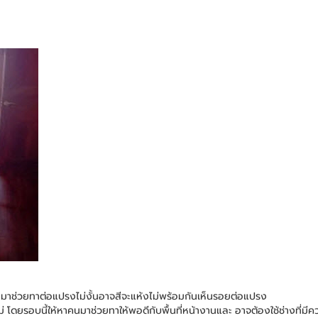
นมาช่วยทาต่อแปรงไม่งั้นอาจสีจะแห้งไม่พร้อมกันเห็นรอยต่อแปรง
่ โดยรอบนี้ให้หาคนมาช่วยทาให้พอดีกับพื้นที่หน้างานและ อาจต้องใช้ช่างที่มี