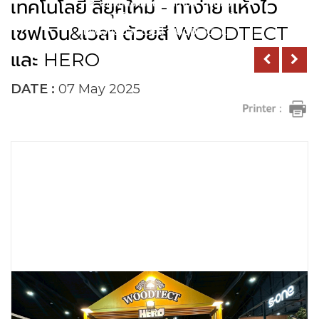
เทคโนโลยี สียุคใหม่ - ทาง่าย แห้งไว
เปิดโลกงานสถาปนิก 68: ปรับมุม
มองเทคโนโลยี สียุคใหม่ - ทาง่าย แห้งไว
เซฟเงิน&เวลา ด้วยสี WOODTECT
เซฟเงิน&เวลา ด้วยสี WOODTECT และ
HERO
และ HERO
DATE :
07 May 2025