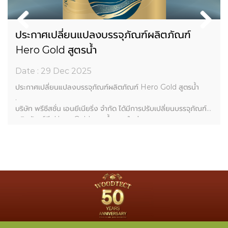
ประกาศเปลี่ยนแปลงบรรจุภัณฑ์ผลิตภัณฑ์
Hero Gold สูตรน้ำ
Date : 29 Dec 2025
ประกาศเปลี่ยนแปลงบรรจุภัณฑ์ผลิตภัณฑ์ Hero Gold สูตรน้ำ
.
บริษัท พรีซีสชั่น เอนยีเนียริ่ง จำกัด ได้มีการปรับเปลี่ยนบรรจุภัณฑ์
ผลิตภัณฑ์สี Hero Gold สูตรน้ำ แบบใหม่
.
เนื่องจากบรรจุภัณฑ์เดิมมีความคล้ายคลึงกับบรรจุภัณฑ์ของ Hato
GOLD Royal Premium
ซึ่งอาจก่อให้เกิดความสับสนกับผู้บริโภคโดยมิได้เป็นเจตนาของบริ
ษัทฯ แต่อย่างใด
.
บริษัทฯ ขออภัยกับเหตุการณ์ที่เกิดขึ้น และให้ความเคารพต่อ บริษัท
ฮาโต้เพ้นท์ (เจ.เค.อาร์) จำกัด
ในฐานะผู้ประกอบการในอุตสาหกรรมเดียวกัน บริษัทฯ จึงได้เร่ง
ดำเนินการแก้ไขเพื่อให้ผู้บริโภคสามารถแยกแยะผลิตภัณฑ์ได้อย่าง