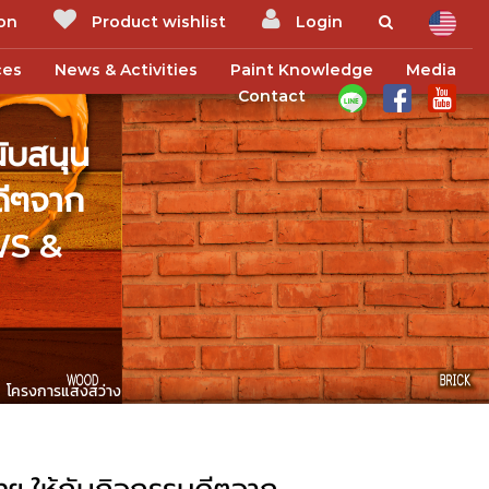
ion
Product wishlist
Login
ces
News & Activities
Paint Knowledge
Media
Contact
นับสนุน
ดีๆจาก
EWS &
จาก โครงการแสงสว่าง