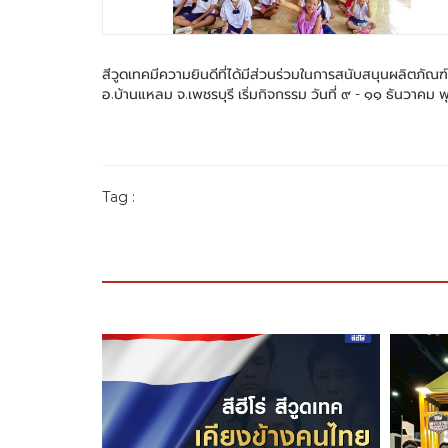
สีวูดเทคมีความยินดีที่ได้มีส่วนร่วมในการสนับสนุนผลิตภั
อ.บ้านแหลม จ.เพชรบุรี เริ่มกิจกรรม วันที่ ๙ - ๑๑ ธันวาค
Tag :