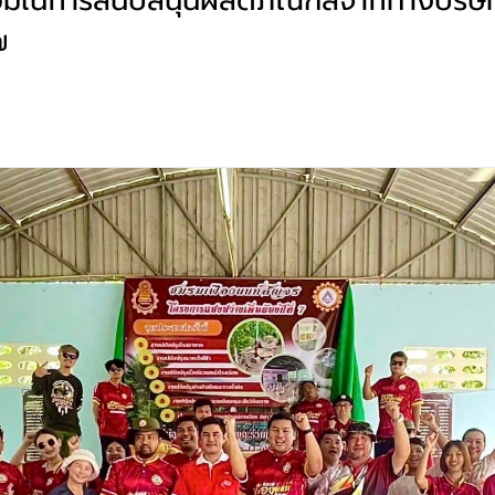
นร่วมในการสนับสนุนผลิตภัณฑ์สีจากทางบริษ
๗