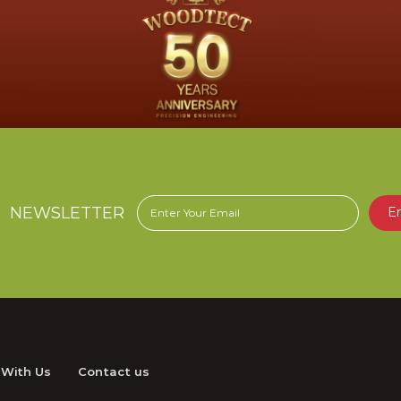
่างผู้เชี่ยวชาญ ที่จะมาแบ่งปัน
การใช้งานอย่างมืออาชีพ ด้วย
ารณ์ยาวนานกว่า 50 ปี
NEWSLETTER
E
 With Us
Contact us