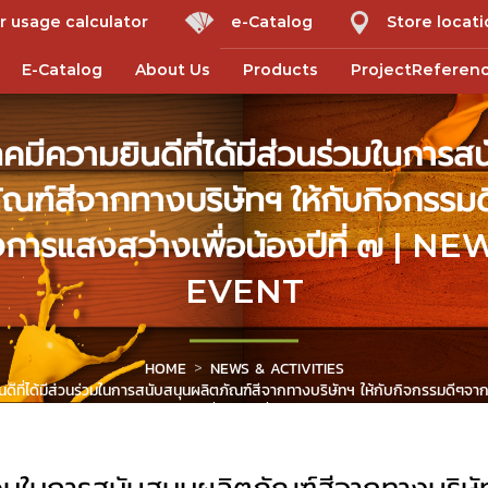
r usage calculator
e-Catalog
Store locat
E-Catalog
About Us
Products
ProjectReferen
ทคมีความยินดีที่ได้มีส่วนร่วมในการส
ัณฑ์สีจากทางบริษัทฯ ให้กับกิจกรรม
การแสงสว่างเพื่อน้องปีที่ ๗ | N
EVENT
HOME
NEWS & ACTIVITIES
ินดีที่ได้มีส่วนร่วมในการสนับสนุนผลิตภัณฑ์สีจากทางบริษัทฯ ให้กับกิจกรรมดีๆ
เพื่อน้องปีที่ ๗