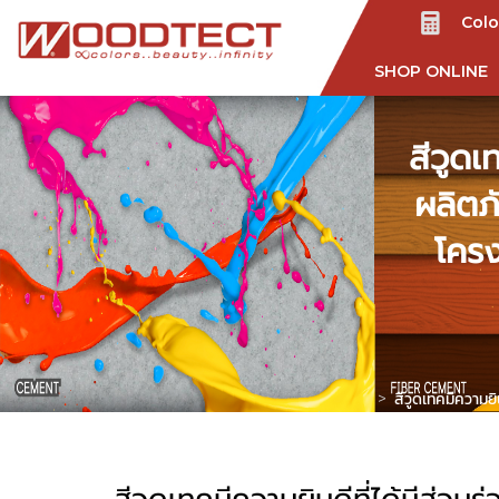
Colo
SHOP ONLINE
สีวูดเ
ผลิตภ
โครง
สีวูดเทคมีความย