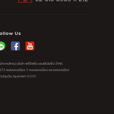
ollow Us
นักงานใหญ่ บริษัท พรีซีสชั่น เอนยีเนียริ่ง จำกัด
3/13 ซอยรองเมือง 3 ถนนรองเมือง แขวงรองเมือง
ตปทุมวัน กรุงเทพฯ 10330