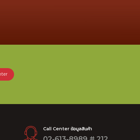
nter
Call Center ข้อมูลสินค้า
02-613-8989 # 212