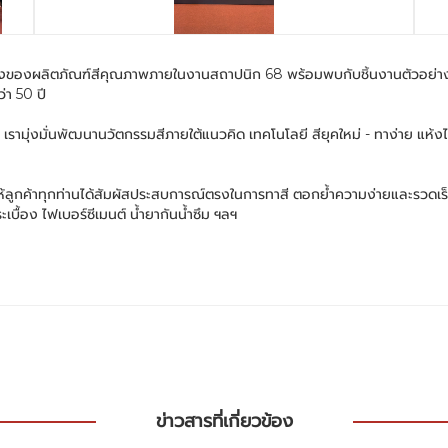
ิงของผลิตภัณฑ์สีคุณภาพภายในงานสถาปนิก 68 พร้อมพบกับชิ้นงานตัวอย่าง สีจ
่า 50 ปี
นพัฒนานวัตกรรมสีภายใต้แนวคิด เทคโนโลยี สียุคใหม่ - ทาง่าย แห้งไว เซฟ
ลูกค้าทุกท่านได้สัมผัสประสบการณ์ตรงในการทาสี ตอกย้ำความง่ายและรวดเร็
เบื้อง ไฟเบอร์ซีเมนต์ น้ำยากันน้ำซึม ฯลฯ
ข่าวสารที่เกี่ยวข้อง