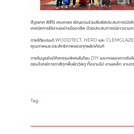
สีวูดเทค สีฮีโร่ เคมเกลซ เชิญชวนร่วมสัมผัสประสบการณ์จร
เทคนิคการใช้งานอย่างมืออาชีพ ด้วยประสบการณ์ยาวนานกว
ภายใต้แบรนด์ WOODTECT, HERO และ CLEMGLAZE เรามุ่งมั่
คุณภาพและประสิทธิภาพของทุกผลิตภัณฑ์
ภายในบูธยังมีกิจกรรมพิเศษในโซน DIY และทดลองทาจริงให้
ตอบโจทย์การทาสีทุกพื้นผิววัสดุ ทั้งงานไม้ งานเหล็ก งานกระ
Tag :