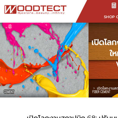
SHOP 
เปิดโลก
ให
เปิดโลกงานสถ