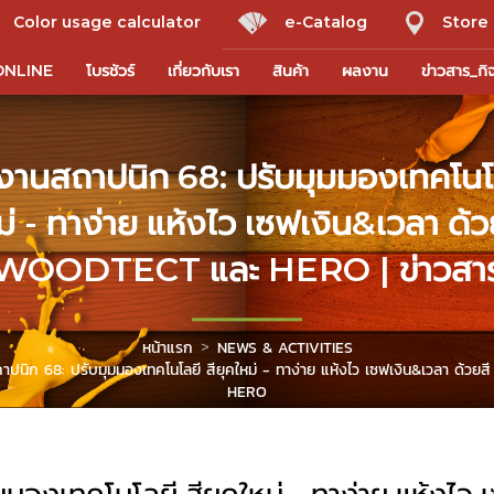
Color usage calculator
e-Catalog
Store 
ONLINE
โบรชัวร์
เกี่ยวกับเรา
สินค้า
ผลงาน
ข่าวสาร_ก
งานสถาปนิก 68: ปรับมุมมองเทคโนโล
ม่ - ทาง่าย แห้งไว เซฟเงิน&เวลา ด้ว
WOODTECT และ HERO | ข่าวสา
หน้าแรก
NEWS & ACTIVITIES
าปนิก 68: ปรับมุมมองเทคโนโลยี สียุคใหม่ - ทาง่าย แห้งไว เซฟเงิน&เวลา ด้ว
HERO