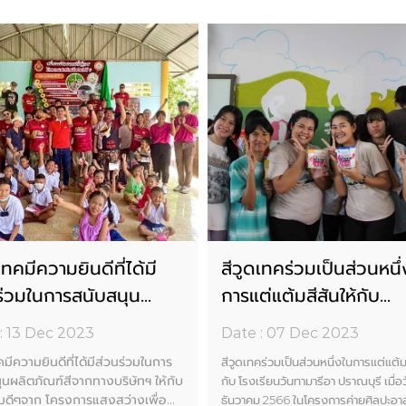
เทคมีความยินดีที่ได้มี
สีวูดเทคร่วมเป็นส่วนหนึ
ร่วมในการสนับสนุน
การแต่แต้มสีสันให้กับ
ภัณฑ์สีจากทางบริษัทฯ ให้
โรงเรียนวันทามารีอา ปรา
: 13 Dec 2023
Date : 07 Dec 2023
ิจกรรมดีๆจาก โครงการ
เมื่อวันที่ 2-3 ธันวาคม 
คมีความยินดีที่ได้มีส่วนร่วมในการ
สีวูดเทคร่วมเป็นส่วนหนึ่งในการแต่แต้มส
่างเพื่อน้องปีที่ ๗
ุนผลิตภัณฑ์สีจากทางบริษัทฯ ให้กับ
กับ โรงเรียนวันทามารีอา ปราณบุรี เมื่อว
มดีๆจาก โครงการแสงสว่างเพื่อ
ธันวาคม 2566 ในโครงการค่ายศิลปะอาสา 