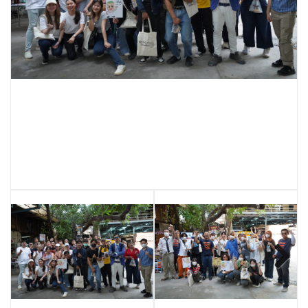
Next
Next