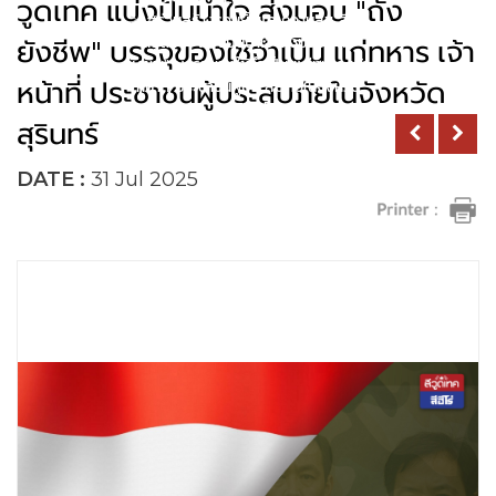
วูดเทค แบ่งปันน้ำใจ ส่งมอบ "ถัง
#ร่วมสร้างรอยยิ้มและความสุข สีฮีโร่
สีวูดเทค แบ่งปันน้ำใจ ส่งมอบ "ถัง
ยังชีพ" บรรจุของใช้จำเป็น แก่ทหาร เจ้า
ยังชีพ" บรรจุของใช้จำเป็น แก่ทหาร เจ้า
หน้าที่ ประชาชนผู้ประสบภัยในจังหวัด
หน้าที่ ประชาชนผู้ประสบภัยในจังหวัด
สุรินทร์
สุรินทร์
DATE :
31 Jul 2025