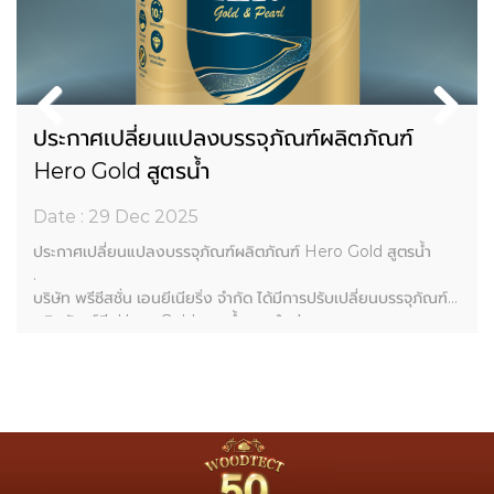
ประกาศเปลี่ยนแปลงบรรจุภัณฑ์ผลิตภัณฑ์
Hero Gold สูตรน้ำ
Date : 29 Dec 2025
ประกาศเปลี่ยนแปลงบรรจุภัณฑ์ผลิตภัณฑ์ Hero Gold สูตรน้ำ
.
บริษัท พรีซีสชั่น เอนยีเนียริ่ง จำกัด ได้มีการปรับเปลี่ยนบรรจุภัณฑ์
ผลิตภัณฑ์สี Hero Gold สูตรน้ำ แบบใหม่
.
เนื่องจากบรรจุภัณฑ์เดิมมีความคล้ายคลึงกับบรรจุภัณฑ์ของ Hato
GOLD Royal Premium
ซึ่งอาจก่อให้เกิดความสับสนกับผู้บริโภคโดยมิได้เป็นเจตนาของบริ
ษัทฯ แต่อย่างใด
.
บริษัทฯ ขออภัยกับเหตุการณ์ที่เกิดขึ้น และให้ความเคารพต่อ บริษัท