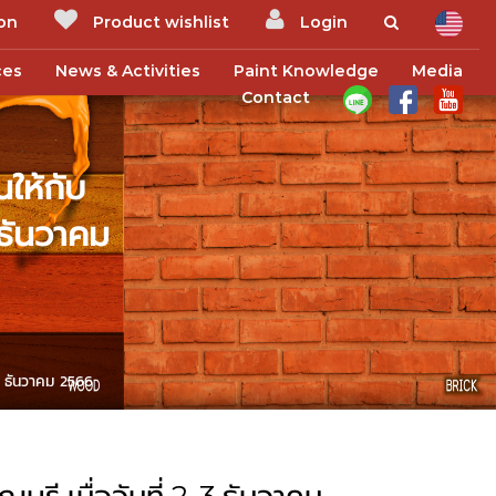
ion
Product wishlist
Login
ces
News & Activities
Paint Knowledge
Media
Contact
นให้กับ
 ธันวาคม
-3 ธันวาคม 2566