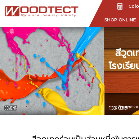
Colo
SHOP ONLINE
สีวูดเ
โรงเรีย
สีวูดเทคร่ว