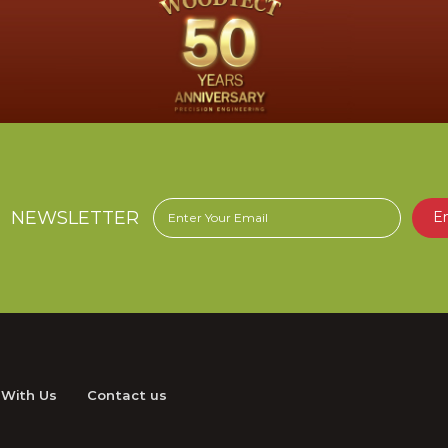
การใช้งานอย่างมืออาชีพ ด้วย
ารณ์ยาวนานกว่า 50 ปี
NEWSLETTER
E
 With Us
Contact us