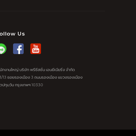
ollow Us
นักงานใหญ่ บริษัท พรีซีสชั่น เอนยีเนียริ่ง จำกัด
3/13 ซอยรองเมือง 3 ถนนรองเมือง แขวงรองเมือง
ตปทุมวัน กรุงเทพฯ 10330