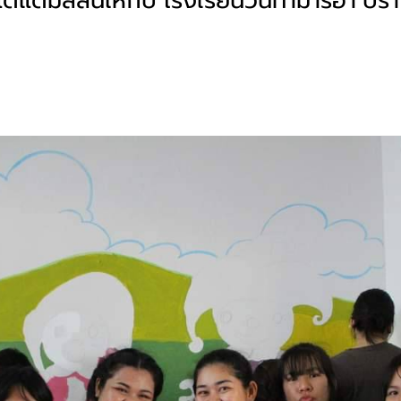
่แต้มสีสันให้กับ โรงเรียนวันทามารีอา ปราณ