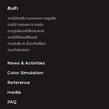
สินค้า
งานไม้ภายใน ทนกระแทก ทนขูดขีด
งานไม้ ภายนอก & ภายใน
งานปูนซีเมนต์(สีทาอาคาร)
งานไม้ไฟเบอร์ซีเมนต์
งานกันซึม & น้ำยากันเชื้อรา
งานกำจัดปลวก
News & Activities
Color Simulation
Reference
media
FAQ