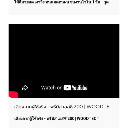
ไม้สีสวยสด เงาวิ้ง ทนแดดทนฝน จบงานไวใน 1 วัน - วูด
เทค ไฮบริด วูดการ์ด | WOODTECT PAINTS
เสียงจากผู้ใช้จริง - พรีมิส เอสซี 200 | WOODTECT PAINTS
เสียงจากผู้ใช้จริง - พรีมิส เอสซี 200 | WOODTECT