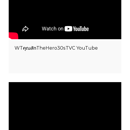
WTคุณสักTheHero30sTVC YouTube