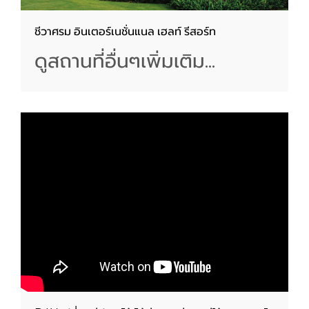
ชีวาศรม อินเตอร์เนชั่นแนล เฮลท์ รีสอร์ท
ดูสถานที่อื่นๆเพิ่มเติม...