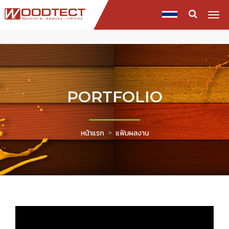
Togg
navi
PORTFOLIO
หน้าแรก
แฟ้มผลงาน